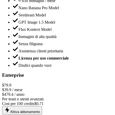
≈
650
immagini / mese
Nano Banana Pro Model
Seedream Model
GPT Image 1.5 Model
Flux Kontext Model
Immagini di alta qualità
Senza filigrana
Assistenza clienti prioritaria
Licenza per uso commerciale
Disdici quando vuoi
Enterprise
$79.9
$
39.9
/ mese
$479.4 / anno
Per team e utenti avanzati.
Cost per 100 credits
$
0.71
Attiva abbonamento