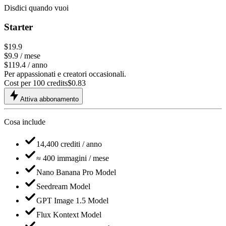
Disdici quando vuoi
Starter
$19.9
$
9.9
/ mese
$119.4 / anno
Per appassionati e creatori occasionali.
Cost per 100 credits
$
0.83
Attiva abbonamento
Cosa include
14,400
crediti / anno
≈
400
immagini / mese
Nano Banana Pro Model
Seedream Model
GPT Image 1.5 Model
Flux Kontext Model