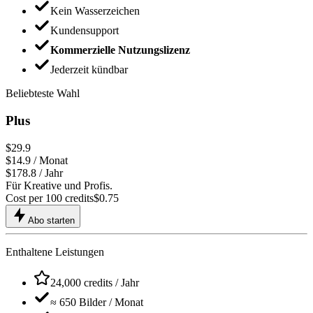
Kein Wasserzeichen
Kundensupport
Kommerzielle Nutzungslizenz
Jederzeit kündbar
Beliebteste Wahl
Plus
$29.9
$
14.9
/ Monat
$178.8 / Jahr
Für Kreative und Profis.
Cost per 100 credits
$
0.75
Abo starten
Enthaltene Leistungen
24,000 credits / Jahr
≈
650
Bilder / Monat