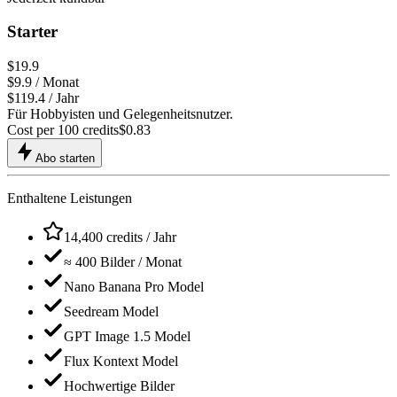
Starter
$19.9
$
9.9
/ Monat
$119.4 / Jahr
Für Hobbyisten und Gelegenheitsnutzer.
Cost per 100 credits
$
0.83
Abo starten
Enthaltene Leistungen
14,400 credits / Jahr
≈
400
Bilder / Monat
Nano Banana Pro Model
Seedream Model
GPT Image 1.5 Model
Flux Kontext Model
Hochwertige Bilder