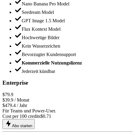
Nano Banana Pro Model
Seedream Model
GPT Image 1.5 Model
Flux Kontext Model
Hochwertige Bilder
Kein Wasserzeichen
Bevorzugter Kundensupport
Kommerzielle Nutzungslizenz
Jederzeit kündbar
Enterprise
$79.9
$
39.9
/ Monat
$479.4 / Jahr
Für Teams und Power-User.
Cost per 100 credits
$
0.71
Abo starten